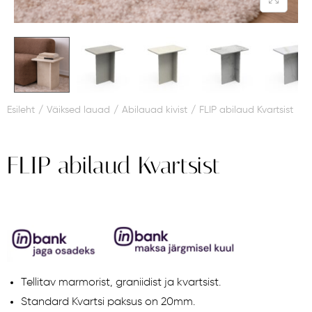
Esileht
/
Väiksed lauad
/
Abilauad kivist
/
FLIP abilaud Kvartsist
FLIP abilaud Kvartsist
Tellitav marmorist, graniidist ja kvartsist.
Standard Kvartsi paksus on 20mm.